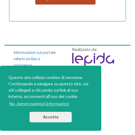
Realizzato da:
Informazioni sul portale
referti on line e
assistenza
Questo sito utilizza cookies di sessione.
Privacy policy
Continuando a navigare su questo sito, sui
Dichiarazione di
siti collegati e cliccando sui link al suo
accessibilità
interno, acconsenti all'uso dei cookie
No, dammi maggiori informazioni
Accetto