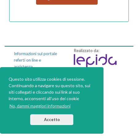
Realizzato da:
Informazioni sul portale
referti on line e
assistenza
Questo sito utilizza cookies di sessione.
Privacy policy
Continuando a navigare su questo sito, sui
Dichiarazione di
siti collegati e cliccando sui link al suo
accessibilità
interno, acconsenti all'uso dei cookie
No, dammi maggiori informazioni
Accetto