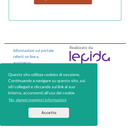
Realizzato da:
Informazioni sul portale
referti on line e
assistenza
Questo sito utilizza cookies di sessione.
Privacy policy
Continuando a navigare su questo sito, sui
Dichiarazione di
siti collegati e cliccando sui link al suo
accessibilità
interno, acconsenti all'uso dei cookie
No, dammi maggiori informazioni
Accetto